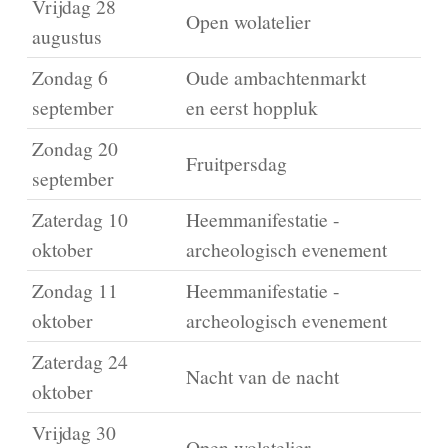
Vrijdag 28
Open wolatelier
augustus
Zondag 6
Oude ambachtenmarkt
september
en eerst hoppluk
Zondag 20
Fruitpersdag
september
Zaterdag 10
Heemmanifestatie -
oktober
archeologisch evenement
Zondag 11
Heemmanifestatie -
oktober
archeologisch evenement
Zaterdag 24
Nacht van de nacht
oktober
Vrijdag 30
Open wolatelier