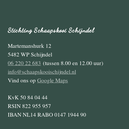
Stichting Schaapskooi Schijndel
Martemanshurk 12
5482 WP Schijndel
06 220 22 683
(tussen 8.00 en 12.00 uur)
info@schaapskooischijndel.nl
Vind ons op
Google Maps
KvK 50 84 04 44
RSIN 822 955 957
IBAN NL14 RABO 0147 1944 90