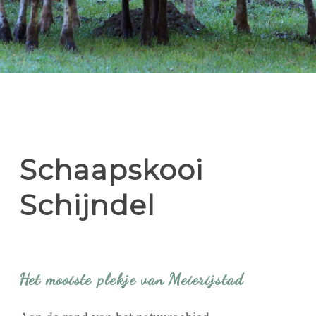
Schaapskooi
Schijndel
Het mooiste plekje van Meierijstad