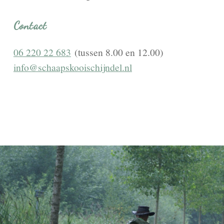
Contact
06 220 22 683
(tussen 8.00 en 12.00)
info@schaapskooischijndel.nl