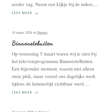
eerder zag. Neem een kijkje bij de imker,…
LEES MEER
18 maart 2026
in
Nieuws
Binnenstebuiten
Op woensdag 5 maart waren wij te zien bij
het televisieprogramma BinnensteBuiten.
Een bijzonder moment, waarin niet alleen
onze plek, maar vooral ons dagelijks werk
tijdens de lammertijd zichtbaar werd.…
LEES MEER
15 januari 2026
in
Nieuws