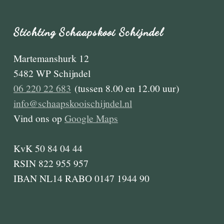
Stichting Schaapskooi Schijndel
Martemanshurk 12
5482 WP Schijndel
06 220 22 683
(tussen 8.00 en 12.00 uur)
info@schaapskooischijndel.nl
Vind ons op
Google Maps
KvK 50 84 04 44
RSIN 822 955 957
IBAN NL14 RABO 0147 1944 90