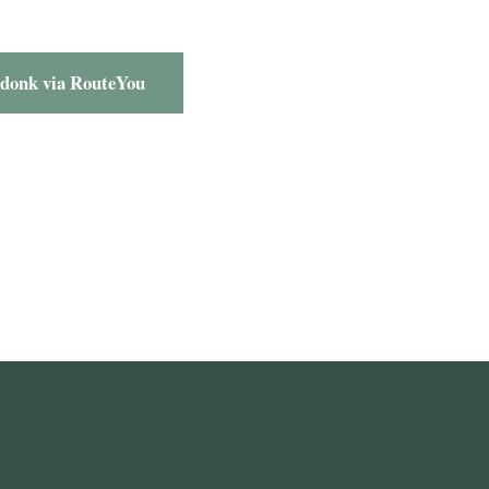
donk via RouteYou