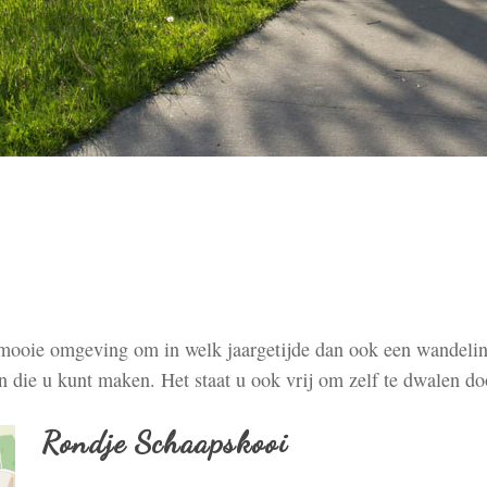
mooie omgeving om in welk jaargetijde dan ook een wandeling 
 die u kunt maken. Het staat u ook vrij om zelf te dwalen do
Rondje Schaapskooi