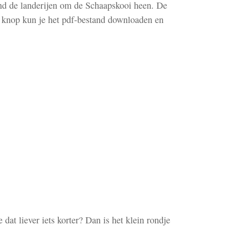
nd de landerijen om de Schaapskooi heen. De
de knop kun je het pdf-bestand downloaden en
dat liever iets korter? Dan is het klein rondje