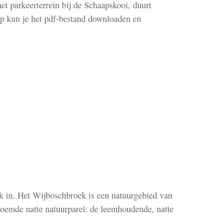
et parkeerterrein bij de Schaapskooi, duurt
op kun je het pdf-bestand downloaden en
 in. Het Wijboschbroek is een natuurgebied van
noemde natte natuurparel: de leemhoudende, natte