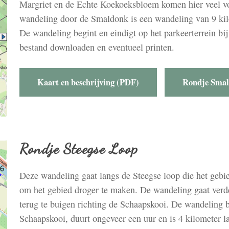
Margriet en de Echte Koekoeksbloem komen hier veel voo
wandeling door de Smaldonk is een wandeling van 9 kil
De wandeling begint en eindigt op het parkeerterrein bi
bestand downloaden en eventueel printen.
Kaart en beschrijving (PDF)
Rondje Smal
Rondje Steegse Loop
Deze wandeling gaat langs de Steegse loop die het gebie
om het gebied droger te maken. De wandeling gaat verd
terug te buigen richting de Schaapskooi. De wandeling be
Schaapskooi, duurt ongeveer een uur en is 4 kilometer l