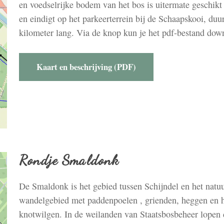
en voedselrijke bodem van het bos is uitermate geschikt
en eindigt op het parkeerterrein bij de Schaapskooi, duur
kilometer lang. Via de knop kun je het pdf-bestand dow
Kaart en beschrijving (PDF)
Rondje Smaldonk
De Smaldonk is het gebied tussen Schijndel en het natu
wandelgebied met paddenpoelen , grienden, heggen en h
knotwilgen. In de weilanden van Staatsbosbeheer lopen 