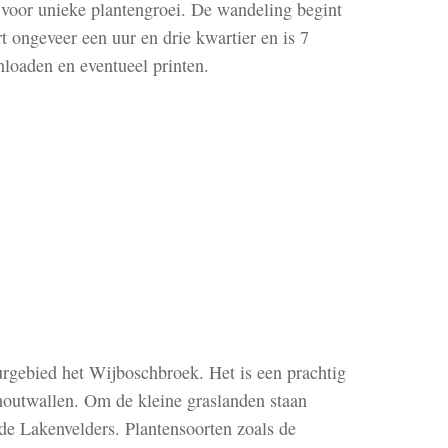
 voor unieke plantengroei. De wandeling begint
t ongeveer een uur en drie kwartier en is 7
nloaden en eventueel printen.
urgebied het Wijboschbroek. Het is een prachtig
outwallen. Om de kleine graslanden staan
de Lakenvelders. Plantensoorten zoals de