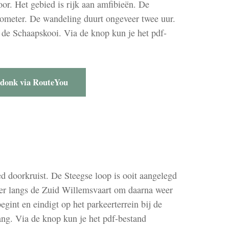
r. Het gebied is rijk aan amfibieën. De
ometer. De wandeling duurt ongeveer twee uur.
j de Schaapskooi. Via de knop kun je het pdf-
donk via RouteYou
d doorkruist. De Steegse loop is ooit aangelegd
er langs de Zuid Willemsvaart om daarna weer
gint en eindigt op het parkeerterrein bij de
ang. Via de knop kun je het pdf-bestand