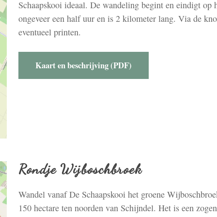
Schaapskooi ideaal. De wandeling begint en eindigt op h
ongeveer een half uur en is 2 kilometer lang. Via de kn
eventueel printen.
Kaart en beschrijving (PDF)
Rondje Wijboschbroek
Wandel vanaf De Schaapskooi het groene Wijboschbroek
150 hectare ten noorden van Schijndel. Het is een zoge