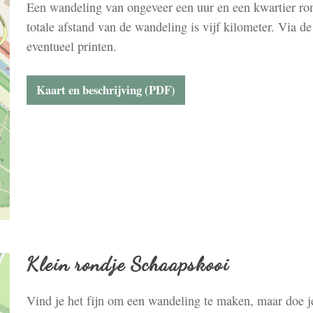
Een wandeling van ongeveer een uur en een kwartier ro
totale afstand van de wandeling is vijf kilometer. Via 
eventueel printen.
Kaart en beschrijving (PDF)
Klein rondje Schaapskooi
Vind je het fijn om een wandeling te maken, maar doe je 