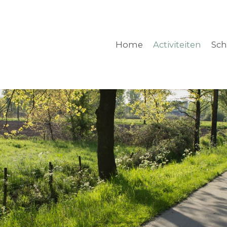
Home
Activiteiten
Sch