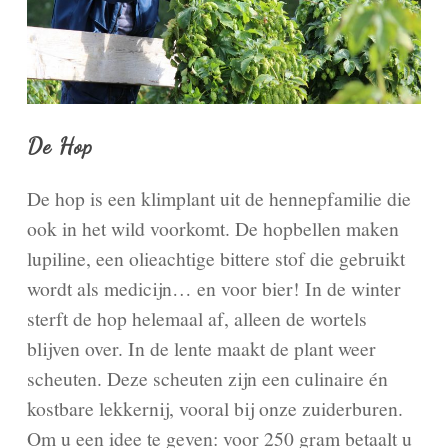
De Hop
De hop is een klimplant uit de hennepfamilie die
ook in het wild voorkomt. De hopbellen maken
lupiline, een olieachtige bittere stof die gebruikt
wordt als medicijn… en voor bier! In de winter
sterft de hop helemaal af, alleen de wortels
blijven over. In de lente maakt de plant weer
scheuten. Deze scheuten zijn een culinaire én
kostbare lekkernij, vooral bij onze zuiderburen.
Om u een idee te geven: voor 250 gram betaalt u