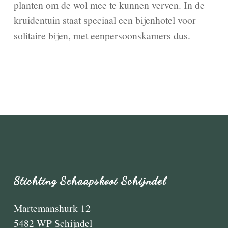
planten om de wol mee te kunnen verven. In de
kruidentuin staat speciaal een bijenhotel voor
solitaire bijen, met eenpersoonskamers dus.
Stichting Schaapskooi Schijndel
Martemanshurk 12
5482 WP Schijndel