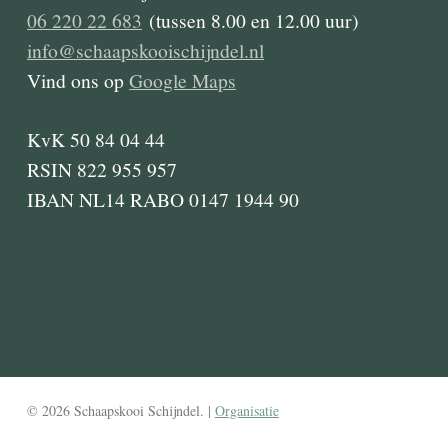
06 220 22 683
(tussen 8.00 en 12.00 uur)
info@schaapskooischijndel.nl
Vind ons op
Google Maps
KvK 50 84 04 44
RSIN 822 955 957
IBAN NL14 RABO 0147 1944 90
© 2026 Schaapskooi Schijndel. |
Organisatie