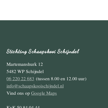
Stichting Schaapskooi Schijndel
Martemanshurk 12
5482 WP Schijndel
06 220 22 683
(tussen 8.00 en 12.00 uur)
info@schaapskooischijndel.nl
Vind ons op
Google Maps
KvK 50 84 04 44