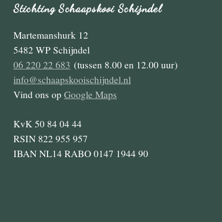
Stichting Schaapskooi Schijndel
Martemanshurk 12
5482 WP Schijndel
06 220 22 683
(tussen 8.00 en 12.00 uur)
info@schaapskooischijndel.nl
Vind ons op
Google Maps
KvK 50 84 04 44
RSIN 822 955 957
IBAN NL14 RABO 0147 1944 90